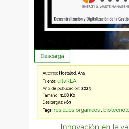
Descarga
Autores:
Hostaled, Ana
citaREA
Fuente:
Año de publicación:
2023
Tamaño:
3168 Kb
Descargas:
563
residuos orgánicos
biotecnolo
Tags:
,
Innovación en la va