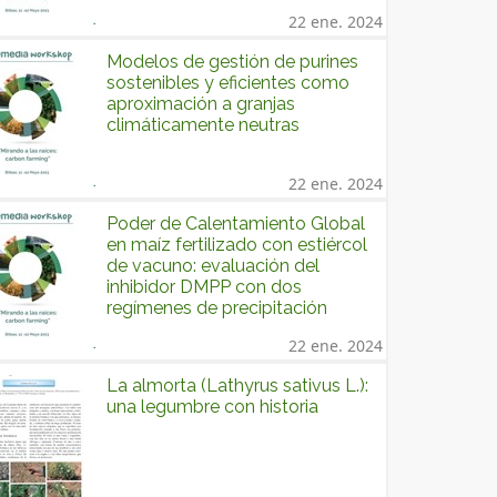
22 ene. 2024
Modelos de gestión de purines
sostenibles y eficientes como
aproximación a granjas
climáticamente neutras
22 ene. 2024
Poder de Calentamiento Global
en maíz fertilizado con estiércol
de vacuno: evaluación del
inhibidor DMPP con dos
regímenes de precipitación
22 ene. 2024
La almorta (Lathyrus sativus L.):
una legumbre con historia