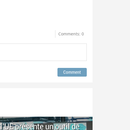
Comments: 0
l'UE présente un outil de