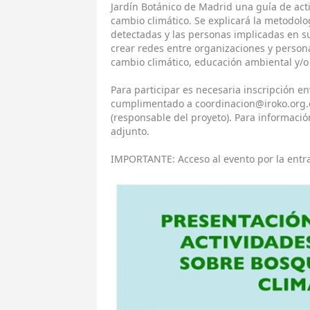
Jardín Botánico de Madrid una guía de ac
cambio climático. Se explicará la metodolog
detectadas y las personas implicadas en su
crear redes entre organizaciones y perso
cambio climático, educación ambiental y/o 
Para participar es necesaria inscripción e
cumplimentado a coordinacion@iroko.org.e
(responsable del proyeto). Para informació
adjunto.
IMPORTANTE: Acceso al evento por la entr