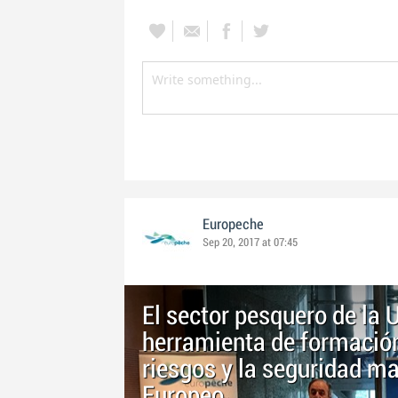
Europeche
Sep 20, 2017 at 07:45
El sector pesquero de la 
herramienta de formación
riesgos y la seguridad m
Europeo