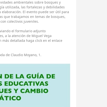
tividades ambientales sobre bosques y
ía utilizada, las fortalezas y debilidades
 elaboración. El evento puede ser útil para
nas que trabajamos en temas de bosques,
con colectivos juveniles.
nviando el formulario adjunto
s, a la atención de Miguel Vega
n más detallada haga click en el enlace
ada de Claudio Moyano, 1.