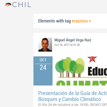
Elements with tag
erasmus +
Miguel Ángel Vega Ruiz
Oct 20, 2017 at 01:36
OCT
24
Presentación de la Guía de Act
Bosques y Cambio Climático
El día 24 de octubre a las 16:00, IROKO DF