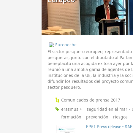
Europeche
El sector pesquero europeo, representado
pesqueras, junto con el diputado al Parla
beneplácito una acogida exitosa ayer por 
reunió a una amplia gama de agentes de la
instituciones de la UE, la industria y la soc
difundir los resultados del proyecto comu
sector pesquero.
Comunicados de prensa 2017
erasmus +
seguridad en el mar
formación
prevención
riesgos