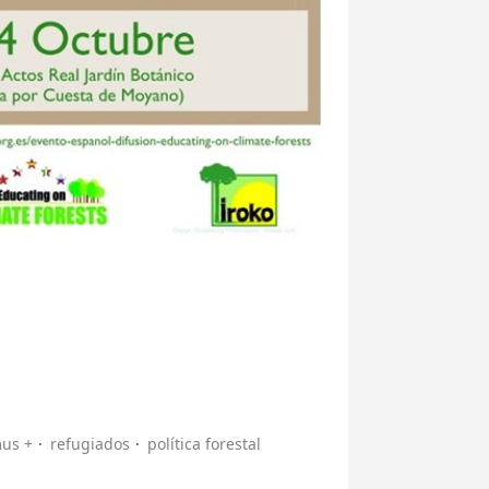
us +
refugiados
política forestal