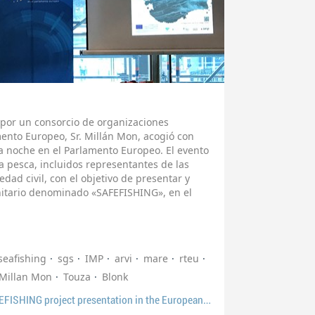
 por un consorcio de organizaciones
mento Europeo, Sr. Millán Mon, acogió con
la noche en el Parlamento Europeo. El evento
 pesca, incluidos representantes de las
iedad civil, con el objetivo de presentar y
nitario denominado «SAFEFISHING», en el
seafishing
sgs
IMP
arvi
mare
rteu
Millan Mon
Touza
Blonk
EP51 Press release - SAFEFISHING project presentation in the European Parliament