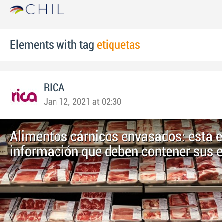
Elements with tag
etiquetas
RICA
Jan 12, 2021 at 02:30
Alimentos cárnicos envasados: esta e
información que deben contener sus e