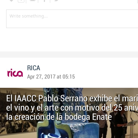
RICA
Apr 27, 2017 at 05:15
El IAACC Pablo Serrano exhibe el mari
el vino y el arte con motivo del 25 ani
la creación de la bodega Enate