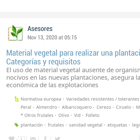
Asesores
Nov 13, 2020 at 05:15
Material vegetal para realizar una plantac
Categorías y requisitos
El uso de material vegetal ausente de organi
nocivos en las nuevas plantaciones, asegura la
económica de las explotaciones
Normativa europea
Variedades resistentes / tolerantes
Peral
Almendro
Albaricoquero
Cerezo
Ciruelo
M
* Otros frutales
Olivo
Vid
Folleto
plantación
frutales
sanidad vegetal
etiquetas
leg
1