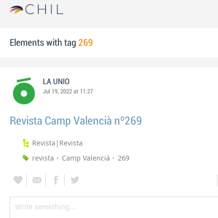
Elements with tag
269
LA UNIO
Jul 19, 2022 at 11:27
Revista Camp Valencià nº269
Revista|Revista
revista
Camp Valencià
269