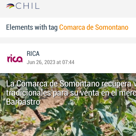
Elements with tag
Comarca de Somontano
RICA
Jun 26, 2023 at 07:44
La Comarca de Somontano recupera 
tradicionales para su venta en el mer
Barbastro