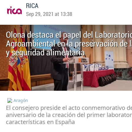
RICA
Sep 29, 2021 at 13:38
Olona destaca el papel del Laboratori
Agroambiental en la preservación de l
y seguridad alimentaria
Aragón
El consejero preside el acto conmemorativo de
aniversario de la creación del primer laborator
características en España