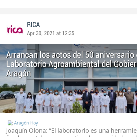
RICA
Apr 30, 2021 at 12:35
Arrancan los actos del 50 aniversario 
Laboratorio Agroambiental del Gobier
Aragón
Aragón Hoy
Joaquín Olona: “El laboratorio es una herrami