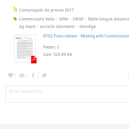
Comuniqués de presse 2017
Commissaire Vella
SFPA
ORGP
flotte longue distanc
dg mare
accords dormants
Norvège
Pages:
2
Size:
529.89 Kb