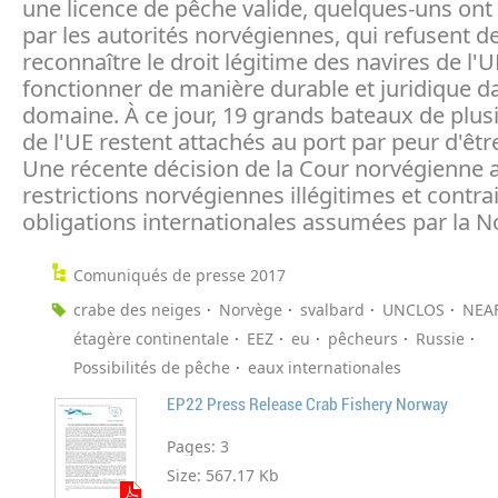
une licence de pêche valide, quelques-uns ont 
par les autorités norvégiennes, qui refusent d
reconnaître le droit légitime des navires de l'
fonctionner de manière durable et juridique d
domaine. À ce jour, 19 grands bateaux de plus
de l'UE restent attachés au port par peur d'êtr
Une récente décision de la Cour norvégienne a
restrictions norvégiennes illégitimes et contra
obligations internationales assumées par la N
Comuniqués de presse 2017
crabe des neiges
Norvège
svalbard
UNCLOS
NEA
étagère continentale
EEZ
eu
pêcheurs
Russie
Possibilités de pêche
eaux internationales
EP22 Press Release Crab Fishery Norway
Pages:
3
Size:
567.17 Kb