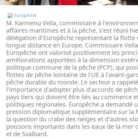
Europeche
M. Karmenu Vella, commissaire à l'environne
affaires maritimes et à la pêche, s'est réuni hi
délégation d'Europêche représentant la flotte
longue distance en Europe. Commissaire Vella
Europêche ont valorisé positivement les princ
améliorations apportées à la dimension extéri
politique commune de la pêche (PCP), qui posi
flottes de pêche lointaine de l'UE à l'avant-gar
pêche durable du monde. Le secteur a rappel
l'importance d'adopter plus d'accords de pêch
pays tiers qui doivent être liés au commerce e
politiques régionales. Europêche a demandé 
pression diplomatique supplémentaire sur la 
la question du crabe des neiges et d'autres st
poissons importants dans les eaux de la mer 
et de Svalbard.