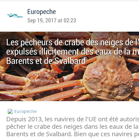
Europeche
Sep 19, 2017 at 02:23
Les pêcheurs de crabe des neiges de l
expulsés illicitement des eaux de la 
Barents et de Svalbard
Europeche
Depuis 2013, les navires de l'UE ont été autori
pêcher le crabe des neiges dans les eaux de l
Barents et de Svalbard. Bien que ces navires 