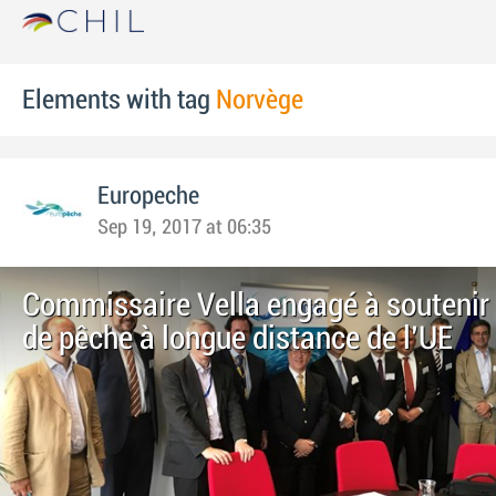
Elements with tag
Norvège
Europeche
Sep 19, 2017 at 06:35
Commissaire Vella engagé à soutenir l
de pêche à longue distance de l'UE