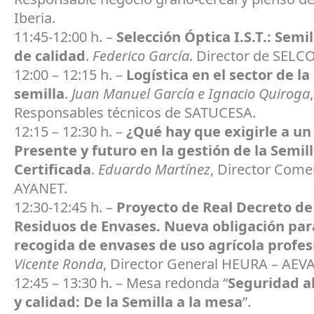
Iberia.
11:45-12:00 h. –
Selección Óptica I.S.T.: Semi
de calidad
.
Federico García
. Director de SELCO
12:00 – 12:15 h. –
Logística en el sector de la
semilla
.
Juan Manuel García e Ignacio Quiroga
,
Responsables técnicos de SATUCESA.
12:15 – 12:30 h. –
¿Qué hay que exigirle a un
Presente y futuro en la gestión de la Semil
Certificada
.
Eduardo Martínez
, Director Come
AYANET.
12:30-12:45 h. –
Proyecto de Real Decreto de
Residuos de Envases. Nueva obligación par
recogida de envases de uso agrícola profes
Vicente Ronda
, Director General HEURA – AEVA
12:45 – 13:30 h. – Mesa redonda “
Seguridad a
y calidad: De la Semilla a la mesa
”.