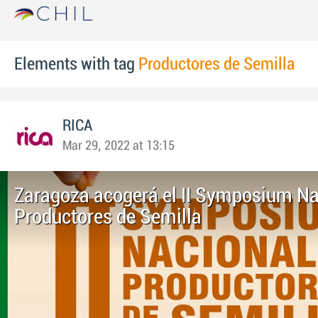
Elements with tag
Productores de Semilla
RICA
Mar 29, 2022 at 13:15
Zaragoza acogerá el II Symposium Na
Productores de Semilla