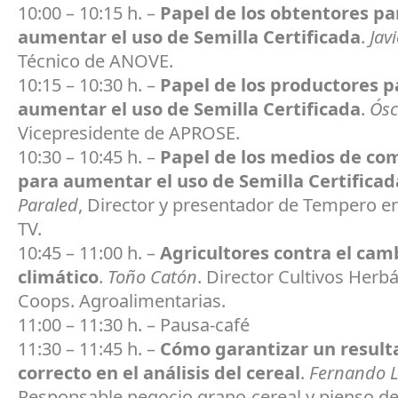
10:00 – 10:15 h. –
Papel de los obtentores pa
aumentar el uso de Semilla Certificada
.
Jav
Técnico de ANOVE.
10:15 – 10:30 h. –
Papel de los productores p
aumentar el uso de Semilla Certificada
.
Ósc
Vicepresidente de APROSE.
10:30 – 10:45 h. –
Papel de los medios de co
para aumentar el uso de Semilla Certificad
Paraled
, Director y presentador de Tempero e
TV.
10:45 – 11:00 h. –
Agricultores contra el cam
climático
.
Toño Catón
. Director Cultivos Herb
Coops. Agroalimentarias.
11:00 – 11:30 h. – Pausa-café
11:30 – 11:45 h. –
Cómo garantizar un result
correcto en el análisis del cereal
.
Fernando 
Responsable negocio grano-cereal y pienso d