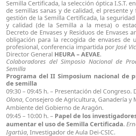
Semilla Certificada, la selección óptica I.S.T. e
de semillas sanas y de calidad, el presente y 
gestión de la Semilla Certificada, la seguridad
y calidad (de la Semilla a la mesa) o esta
Decreto de Envases y Residuos de Envases an
obligación para la recogida de envases de u
profesional, conferencia impartida por
José Vi
Director General
HEURA – AEVAE
.
Colaboradores del Simposio Nacional de Pro
Semilla
Programa del II Simposium nacional de p
de semilla
09:30 – 09:45 h. – Presentación del Congreso. 
Olona
, Consejero de Agricultura, Ganadería y
Ambiente del Gobierno de Aragón.
09:45 – 10:00 h. –
Papel de los investigadore
aumentar el uso de Semilla Certificada
.
Ern
Igartúa
, Investigador de Aula Dei-CSIC.