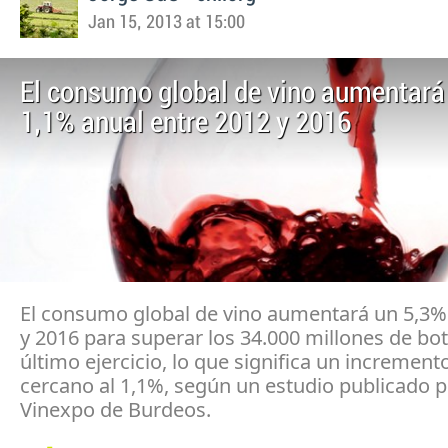
Jan 15, 2013 at 15:00
El consumo global de vino aumentará 
1,1% anual entre 2012 y 2016
El consumo global de vino aumentará un 5,3%
y 2016 para superar los 34.000 millones de bot
último ejercicio, lo que significa un increment
cercano al 1,1%, según un estudio publicado p
Vinexpo de Burdeos.