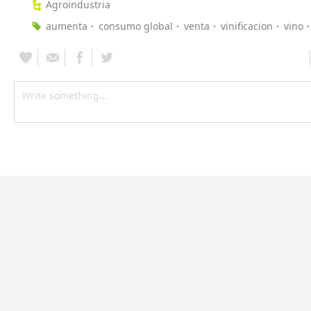
Agroindustria
aumenta
consumo global
venta
vinificacion
vino