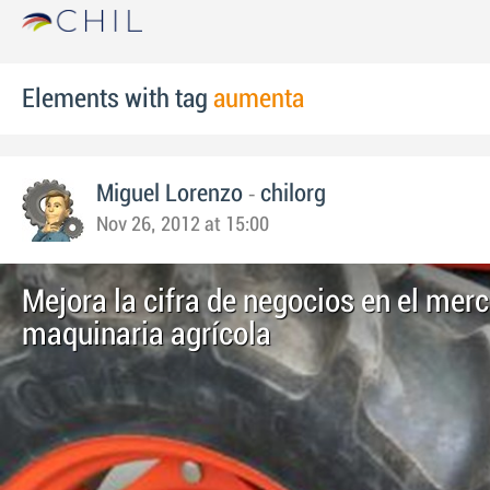
Elements with tag
aumenta
-
Miguel Lorenzo
chilorg
Nov 26, 2012 at 15:00
Mejora la cifra de negocios en el mer
maquinaria agrícola