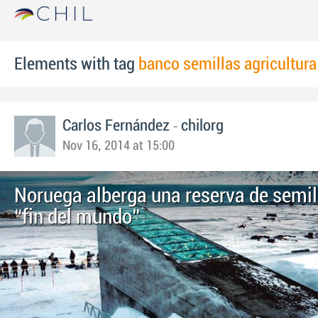
Elements with tag
banco semillas agricultura
-
Carlos Fernández
chilorg
Nov 16, 2014 at 15:00
Noruega alberga una reserva de semil
“fin del mundo”