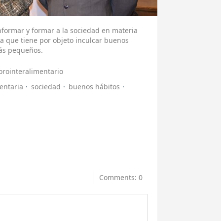
informar y formar a la sociedad en materia
va que tiene por objeto inculcar buenos
más pequeños.
orointeralimentario
entaria
sociedad
buenos hábitos
Comments: 0