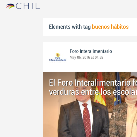
Elements with tag
buenos hábitos
Foro Interalimentario
May 06, 2016 at 04:55
El Foro Interalimentario
verduras entre los escola