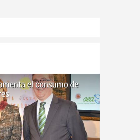
 fomenta el consumo de
res