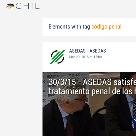
Elements with tag
código penal
-
ASEDAS
ASEDAS
Mar 29, 2015 at 15:00
30/3/15 - ASEDAS satisfe
tratamiento penal de los