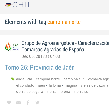
Elements with tag
campiña norte
-
Grupo de Agroenergética
Caracterizació
Comarcas Agrarias de España
Dec 05, 2013 at 04:03
Tomo 26: Provincia de Jaén
andalucía
campiña norte
campiña sur
comarca agr
el condado
jaén
la loma
mágina
sierra de cazorla
sierra de segura
sierra morena
sierra sur