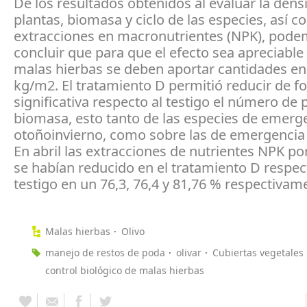
De los resultados obtenidos al evaluar la dens
plantas, biomasa y ciclo de las especies, así c
extracciones en macronutrientes (NPK), pod
concluir que para que el efecto sea apreciable
malas hierbas se deben aportar cantidades en 
kg/m2. El tratamiento D permitió reducir de f
significativa respecto al testigo el número de 
biomasa, esto tanto de las especies de emerg
otoñoinvierno, como sobre las de emergencia 
En abril las extracciones de nutrientes NPK por
se habían reducido en el tratamiento D respec
testigo en un 76,3, 76,4 y 81,76 % respectivam
Malas hierbas
Olivo
manejo de restos de poda
olivar
Cubiertas vegetales
control biológico de malas hierbas