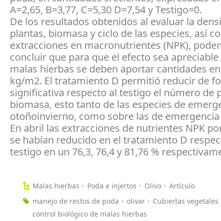
A=2,65, B=3,77, C=5,30 D=7,54 y Testigo=0.
De los resultados obtenidos al evaluar la dens
plantas, biomasa y ciclo de las especies, así c
extracciones en macronutrientes (NPK), pod
concluir que para que el efecto sea apreciable
malas hierbas se deben aportar cantidades en 
kg/m2. El tratamiento D permitió reducir de f
significativa respecto al testigo el número de 
biomasa, esto tanto de las especies de emerg
otoñoinvierno, como sobre las de emergencia 
En abril las extracciones de nutrientes NPK por
se habían reducido en el tratamiento D respec
testigo en un 76,3, 76,4 y 81,76 % respectivam
Malas hierbas
Poda e injertos
Olivo
Artículo
manejo de restos de poda
olivar
Cubiertas vegetales
control biológico de malas hierbas