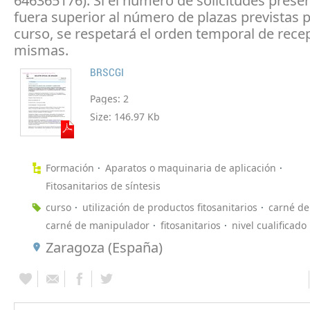
646365176). Si el número de solicitudes prese
fuera superior al número de plazas previstas p
curso, se respetará el orden temporal de rece
mismas.
BRSCGI
Pages:
2
Size:
146.97 Kb
Formación
Aparatos o maquinaria de aplicación
Fitosanitarios de síntesis
curso
utilización de productos fitosanitarios
carné de
carné de manipulador
fitosanitarios
nivel cualificado
Zaragoza (España)