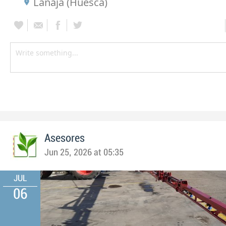
Lanaja (Huesca)
Asesores
Jun 25, 2026 at 05:35
JUL
06