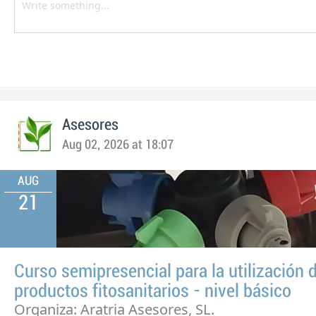
Asesores
Aug 02, 2026 at 18:07
AUG
21
Curso semipresencial para la utilización 
productos fitosanitarios - nivel básico
Organiza: Aratria Asesores, SL.