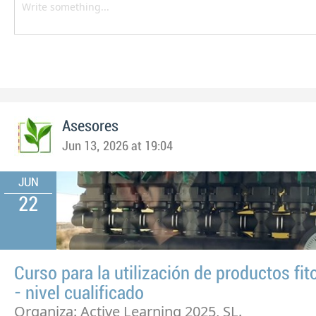
Asesores
Jun 13, 2026 at 19:04
JUN
22
Curso para la utilización de productos fit
- nivel cualificado
Organiza: Active Learning 2025, SL.