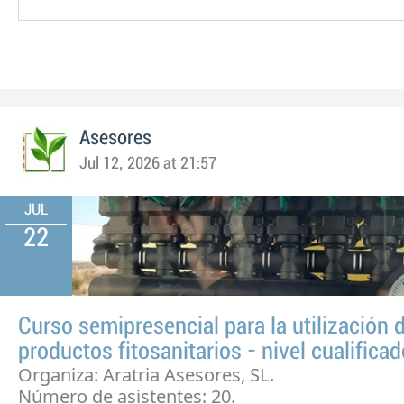
Asesores
Jul 12, 2026 at 21:57
JUL
22
Curso semipresencial para la utilización 
productos fitosanitarios - nivel cualifica
Organiza: Aratria Asesores, SL.
Número de asistentes: 20.