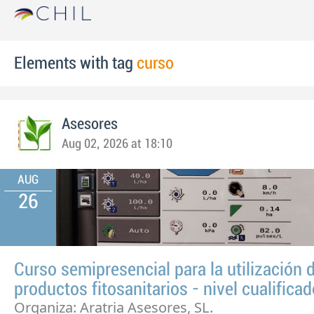
Elements with tag
curso
Asesores
Aug 02, 2026 at 18:10
AUG
26
Curso semipresencial para la utilización 
productos fitosanitarios - nivel cualifica
Organiza: Aratria Asesores, SL.