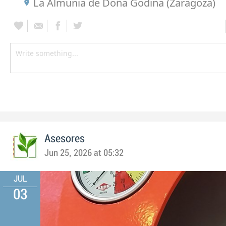
La Almunia de Doña Godina (Zaragoza)
Asesores
Jun 25, 2026 at 05:32
JUL
03