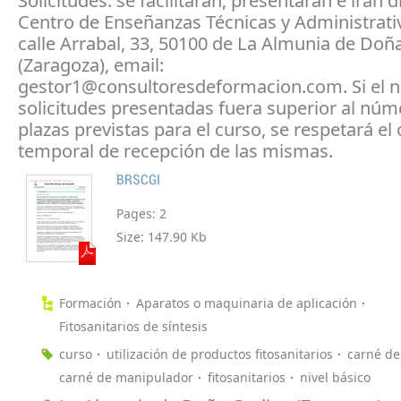
Solicitudes: se facilitarán, presentarán e irán d
Centro de Enseñanzas Técnicas y Administrativ
calle Arrabal, 33, 50100 de La Almunia de Doñ
(Zaragoza), email:
gestor1@consultoresdeformacion.com. Si el 
solicitudes presentadas fuera superior al núm
plazas previstas para el curso, se respetará el
temporal de recepción de las mismas.
BRSCGI
Pages:
2
Size:
147.90 Kb
Formación
Aparatos o maquinaria de aplicación
Fitosanitarios de síntesis
curso
utilización de productos fitosanitarios
carné de
carné de manipulador
fitosanitarios
nivel básico