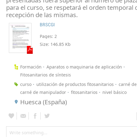
presentadas fuera superior al número de plaza
para el curso, se respetará el orden temporal 
recepción de las mismas.
BRSCGI
Pages:
2
Size:
146.85 Kb
Formación
Aparatos o maquinaria de aplicación
Fitosanitarios de síntesis
curso
utilización de productos fitosanitarios
carné de
carné de manipulador
fitosanitarios
nivel básico
Huesca (España)