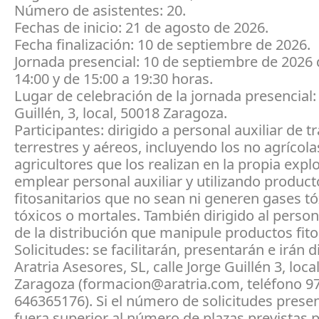
Número de asistentes: 20.
Fechas de inicio: 21 de agosto de 2026.
Fecha finalización: 10 de septiembre de 2026.
Jornada presencial: 10 de septiembre de 2026 
14:00 y de 15:00 a 19:30 horas.
Lugar de celebración de la jornada presencial: 
Guillén, 3, local, 50018 Zaragoza.
Participantes: dirigido a personal auxiliar de 
terrestres y aéreos, incluyendo los no agrícolas
agricultores que los realizan en la propia expl
emplear personal auxiliar y utilizando product
fitosanitarios que no sean ni generen gases t
tóxicos o mortales. También dirigido al persona
de la distribución que manipule productos fito
Solicitudes: se facilitarán, presentarán e irán d
Aratria Asesores, SL, calle Jorge Guillén 3, loca
Zaragoza (formacion@aratria.com, teléfono 9
646365176). Si el número de solicitudes prese
fuera superior al número de plazas previstas p