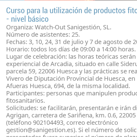
Curso para la utilización de productos fit
- nivel básico
Organiza: Watch-Out Sanigestión, SL.
Número de asistentes: 25.
Fechas: 3, 10, 24, 31 de julio y 7 de agosto de 
Horario: todos los días de 09:00 a 14:00 horas.
Lugar de celebración: las horas teóricas serán 
experiencial de Arcadia, situado en calle Sider
parcela 59, 22006 Huesca y las prácticas se rea
Vivero de Diputación Provincial de Huesca, en 
Afueras Huesca, 694, de la misma localidad.
Participantes: personas que manipulen produ
fitosanitarios.
Solicitudes: se facilitarán, presentarán e irán d
Agrigan, carretera de Sariñena, km. 0.6, 2200
(teléfono 902104493, correo electrónico
gestion@sanigestion.es). Si el número de soli