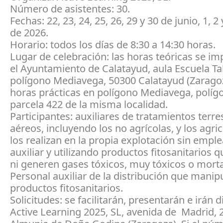
Número de asistentes: 30.
Fechas: 22, 23, 24, 25, 26, 29 y 30 de junio, 1, 2 
de 2026.
Horario: todos los días de 8:30 a 14:30 horas.
Lugar de celebración: las horas teóricas se im
el Ayuntamiento de Calatayud, aula Escuela Tal
polígono Mediavega, 50300 Calatayud (Zaragoz
horas prácticas en polígono Mediavega, políg
parcela 422 de la misma localidad.
Participantes: auxiliares de tratamientos terre
aéreos, incluyendo los no agrícolas, y los agri
los realizan en la propia explotación sin empl
auxiliar y utilizando productos fitosanitarios 
ni generen gases tóxicos, muy tóxicos o morta
Personal auxiliar de la distribución que manip
productos fitosanitarios.
Solicitudes: se facilitarán, presentarán e irán d
Active Learning 2025, SL, avenida de Madrid, 