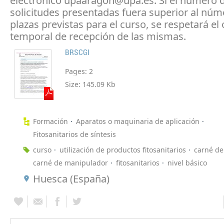
electrónico upaaragon@upa.es. Si el número 
solicitudes presentadas fuera superior al núm
plazas previstas para el curso, se respetará el
temporal de recepción de las mismas.
BRSCGI
Pages:
2
Size:
145.09 Kb
Formación
Aparatos o maquinaria de aplicación
Fitosanitarios de síntesis
curso
utilización de productos fitosanitarios
carné de
carné de manipulador
fitosanitarios
nivel básico
Huesca (España)