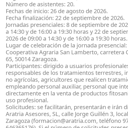
Número de asistentes: 20.
Fechas de inicio: 26 de agosto de 2026.
Fecha finalización: 22 de septiembre de 2026.
Jornadas presenciales: 8 de septiembre de 202
a 14:30 y de 16:00 a 19:30 horas y 22 de septi
2026 de 09:00 a 14:30 y de 16:00 a 19:30 horas.
Lugar de celebración de la jornada presencial
Cooperativa Agraria San Lamberto, carretera 
65, 50014 Zaragoza.
Participantes: dirigido a usuarios profesionale
responsables de los tratamientos terrestres, i
no agrícolas, agricultores que realicen tratam
empleando personal auxiliar, personal que in
directamente en la venta de productos fitosan
uso profesional.
Solicitudes: se facilitarán, presentarán e irán d
Aratria Asesores, SL, calle Jorge Guillén 3, loca
Zaragoza (formacion@aratria.com, teléfono 9
646365176). Si el número de solicitudes prese