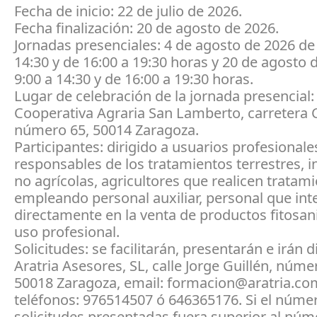
Fecha de inicio: 22 de julio de 2026.
Fecha finalización: 20 de agosto de 2026.
Jornadas presenciales: 4 de agosto de 2026 de
14:30 y de 16:00 a 19:30 horas y 20 de agosto 
9:00 a 14:30 y de 16:00 a 19:30 horas.
Lugar de celebración de la jornada presencial
Cooperativa Agraria San Lamberto, carretera 
número 65, 50014 Zaragoza.
Participantes: dirigido a usuarios profesionale
responsables de los tratamientos terrestres, i
no agrícolas, agricultores que realicen tratam
empleando personal auxiliar, personal que in
directamente en la venta de productos fitosan
uso profesional.
Solicitudes: se facilitarán, presentarán e irán d
Aratria Asesores, SL, calle Jorge Guillén, númer
50018 Zaragoza, email: formacion@aratria.co
teléfonos: 976514507 ó 646365176. Si el núme
solicitudes presentadas fuera superior al núm