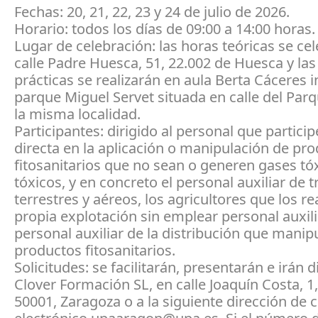
Fechas: 20, 21, 22, 23 y 24 de julio de 2026.
Horario: todos los días de 09:00 a 14:00 horas.
Lugar de celebración: las horas teóricas se ce
calle Padre Huesca, 51, 22.002 de Huesca y las
prácticas se realizarán en aula Berta Cáceres in
parque Miguel Servet situada en calle del Parq
la misma localidad.
Participantes: dirigido al personal que partici
directa en la aplicación o manipulación de pr
fitosanitarios que no sean o generen gases t
tóxicos, y en concreto el personal auxiliar de 
terrestres y aéreos, los agricultores que los re
propia explotación sin emplear personal auxilia
personal auxiliar de la distribución que manip
productos fitosanitarios.
Solicitudes: se facilitarán, presentarán e irán d
Clover Formación SL, en calle Joaquín Costa, 1, 
50001, Zaragoza o a la siguiente dirección de 