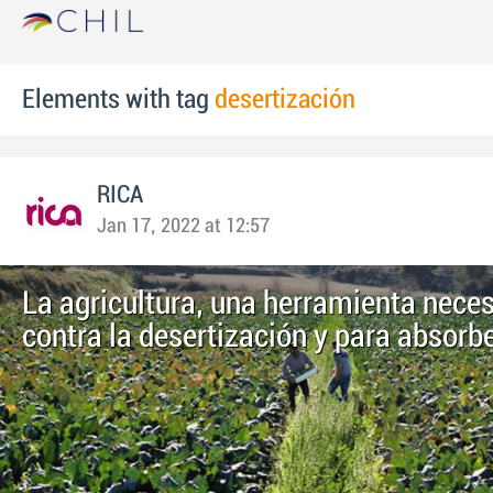
Elements with tag
desertización
RICA
Jan 17, 2022 at 12:57
La agricultura, una herramienta neces
contra la desertización y para absorb