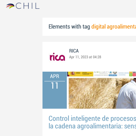
Elements with tag
digital agroaliment
RICA
Apr 11, 2023 at 04:28
APR
11
Control inteligente de procesos
la cadena agroalimentaria: sen