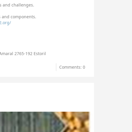
ts and challenges.
gs and components.
2.org/
Amaral 2765-192 Estoril
Comments: 0