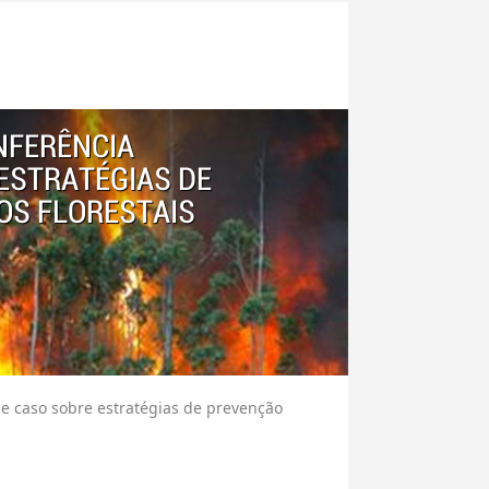
NFERÊNCIA
ESTRATÉGIAS DE
OS FLORESTAIS
de caso sobre estratégias de prevenção