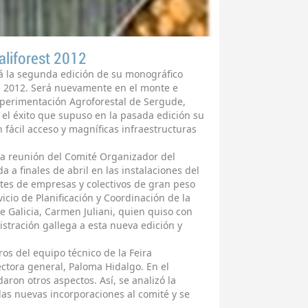
aliforest 2012
rá la segunda edición de su monográfico
 de 2012. Será nuevamente en el monte e
xperimentación Agroforestal de Sergude,
 el éxito que supuso en la pasada edición su
 fácil acceso y magníficas infraestructuras
ra reunión del Comité Organizador del
 a finales de abril en las instalaciones del
antes de empresas y colectivos de gran peso
vicio de Planificación y Coordinación de la
 Galicia, Carmen Juliani, quien quiso con
stración gallega a esta nueva edición y
os del equipo técnico de la Feira
rectora general, Paloma Hidalgo. En el
ron otros aspectos. Así, se analizó la
las nuevas incorporaciones al comité y se