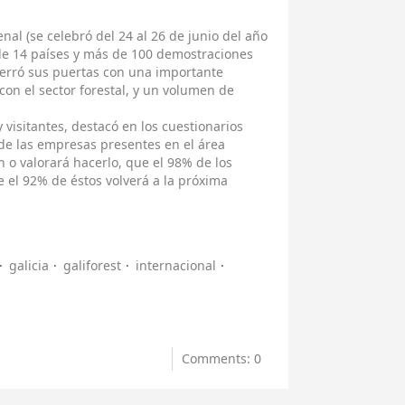
nal (se celebró del 24 al 26 de junio del año
de 14 países y más de 100 demostraciones
Cerró sus puertas con una importante
 con el sector forestal, y un volumen de
y visitantes, destacó en los cuestionarios
 de las empresas presentes en el área
n o valorará hacerlo, que el 98% de los
e el 92% de éstos volverá a la próxima
galicia
galiforest
internacional
Comments: 0