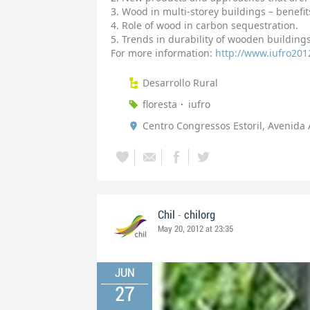
3. Wood in multi-storey buildings – benefi
4. Role of wood in carbon sequestration.
5. Trends in durability of wooden buildin
For more information:
http://www.iufro201
Desarrollo Rural
floresta
iufro
Centro Congressos Estoril, Avenida 
-
Chil
chilorg
May 20, 2012 at 23:35
JUN
27