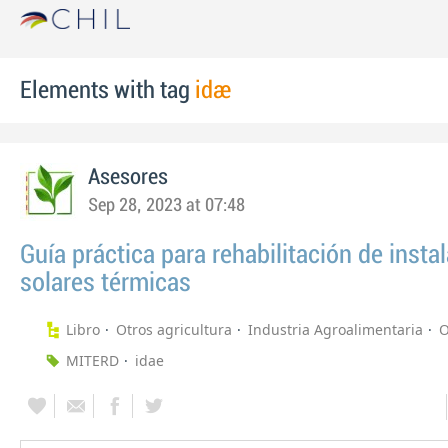
Elements with tag
idae
Asesores
Sep 28, 2023 at 07:48
Guía práctica para rehabilitación de insta
solares térmicas
Libro
Otros agricultura
Industria Agroalimentaria
O
MITERD
idae