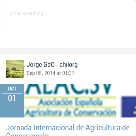
-
Jorge GdO
chilorg
Sep 05, 2014 at 01:37
OCT
01
Jornada Internacional de Agricultura de