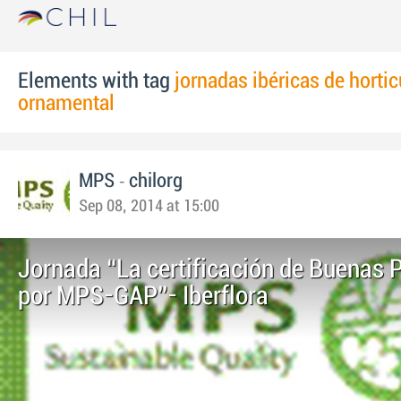
Elements with tag
jornadas ibéricas de hortic
ornamental
-
MPS
chilorg
Sep 08, 2014 at 15:00
Jornada “La certificación de Buenas 
por MPS-GAP”- Iberflora