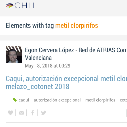
Elements with tag
metil clorpirifos
-
Egon Cervera López
Red de ATRIAS Com
Valenciana
May 18, 2018 at 00:29
Caqui, autorización excepcional metil clor
melazo_cotonet 2018
caqui
autorización excepcional
metil clorpirifos
cot