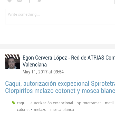
-
Egon Cervera López
Red de ATRIAS Com
Valenciana
May 11, 2017 at 09:54
Caqui, autorización excpecional Spirotet
Clorpirifos melazo cotonet y mosca blan
caqui
autorización excepcional
spirotetramat
metil 
cotonet
melazo
mosca blanca