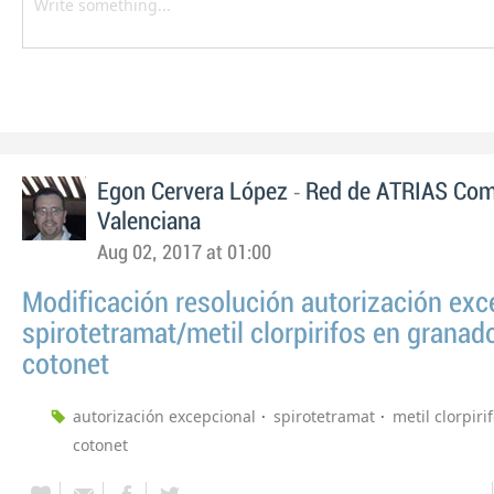
-
Egon Cervera López
Red de ATRIAS Com
Valenciana
Aug 02, 2017 at 01:00
Modificación resolución autorización exc
spirotetramat/metil clorpirifos en granad
cotonet
autorización excepcional
spirotetramat
metil clorpiri
cotonet