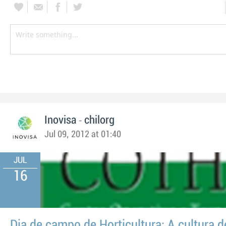
-
Inovisa
chilorg
Jul 09, 2012 at 01:40
JUL
16
Dia de campo de Horticultura: A cultura 