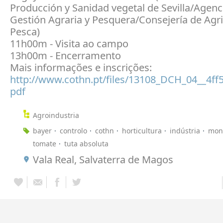
Producción y Sanidad vegetal de Sevilla/Agenc
Gestión Agraria y Pesquera/Consejería de Agri
Pesca)
11h00m - Visita ao campo
13h00m - Encerramento
Mais informações e inscrições:
http://www.cothn.pt/files/13108_DCH_04__4ff
pdf
Agroindustria
bayer
controlo
cothn
horticultura
indústria
moni
tomate
tuta absoluta
Vala Real, Salvaterra de Magos