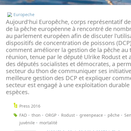
Europeche
Aujourd'hui Europêche, corps représentatif de 
de la pêche européenne à rencontré de nom
au parlement européen afin de discuter l'utilis
dispositifs de concentration de poissons (DCP)
comment améliorer la gestion de la pêche au 
réunion, tenue par le député Ulrike Rodust et 
des députés socialistes et démocrates, a perm
secteur du thon de communiquer ses initiativ
meilleure gestion des DCP et expliquer comme
secteur est engagé à une exploitation durable
espèces.
Press 2016
FAD
thon
ORGP
Rodust
greenpeace
pêche
Se
juvénile
mortalité