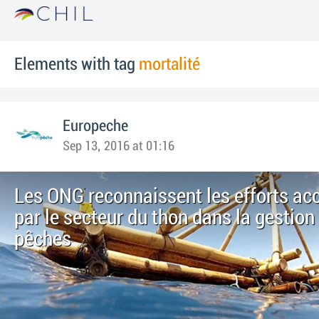
Elements with tag
mortalité
Europeche
Sep 13, 2016 at 01:16
Les ONG reconnaissent les efforts ac
par le secteur du thon dans la gestion
pêches