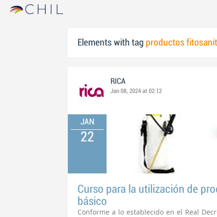
Elements with tag
productos fitosani
RICA
Jan 08, 2024 at 02:12
JAN
22
Curso para la utilización de pro
básico
Conforme a lo establecido en el Real Decr