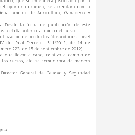
citación, que se entenderá justificada por la
 del oportuno examen, se acreditará con la
epartamento de Agricultura, Ganadería y
es: Desde la fecha de publicación de este
sta el día anterior al inicio del curso.
ilización de productos fitosanitarios - nivel
IV del Real Decreto 1311/2012, de 14 de
número 223, de 15 de septiembre de 2012).
a que llevar a cabo, relativa a cambio de
e los cursos, etc. se comunicará de manera
 Director General de Calidad y Seguridad
etal