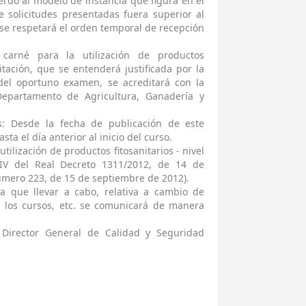
rdo al modelo de instancia que figura en el
 solicitudes presentadas fuera superior al
 se respetará el orden temporal de recepción
 carné para la utilización de productos
citación, que se entenderá justificada por la
 del oportuno examen, se acreditará con la
epartamento de Agricultura, Ganadería y
es: Desde la fecha de publicación de este
sta el día anterior al inicio del curso.
ilización de productos fitosanitarios - nivel
IV del Real Decreto 1311/2012, de 14 de
número 223, de 15 de septiembre de 2012).
a que llevar a cabo, relativa a cambio de
e los cursos, etc. se comunicará de manera
 Director General de Calidad y Seguridad