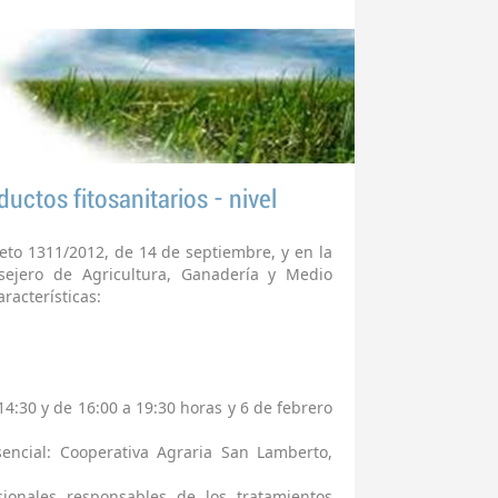
ductos fitosanitarios - nivel
eto 1311/2012, de 14 de septiembre, y en la
ejero de Agricultura, Ganadería y Medio
racterísticas:
14:30 y de 16:00 a 19:30 horas y 6 de febrero
encial: Cooperativa Agraria San Lamberto,
esionales responsables de los tratamientos