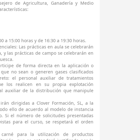
ejero de Agricultura, Ganadería y Medio
racterísticas:
00 a 15:00 horas y de 16:30 a 19:30 horas.
nciales: Las prácticas en aula se celebrarán
, y las prácticas de campo se celebrarán en
Huesca.
rticipe de forma directa en la aplicación o
s que no sean o generen gases clasificados
eto: el personal auxiliar de tratamientos
que los realicen en su propia explotación
l auxiliar de la distribución que manipule
 irán dirigidas a Clover Formación, SL, a la
odo ello de acuerdo al modelo de instancia
o. Si el número de solicitudes presentadas
istas para el curso, se respetará el orden
 carné para la utilización de productos