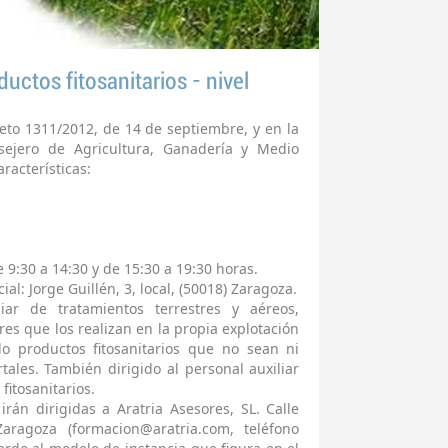
ductos fitosanitarios - nivel
eto 1311/2012, de 14 de septiembre, y en la
ejero de Agricultura, Ganadería y Medio
racterísticas:
 9:30 a 14:30 y de 15:30 a 19:30 horas.
al: Jorge Guillén, 3, local, (50018) Zaragoza.
liar de tratamientos terrestres y aéreos,
ores que los realizan en la propia explotación
do productos fitosanitarios que no sean ni
ales. También dirigido al personal auxiliar
fitosanitarios.
 irán dirigidas a Aratria Asesores, SL. Calle
aragoza (formacion@aratria.com, teléfono