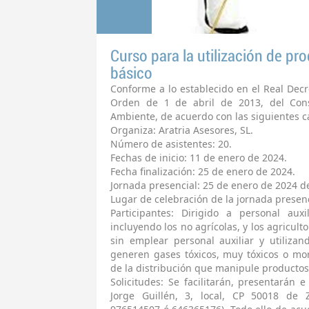
Curso para la utilización de pro
básico
Conforme a lo establecido en el Real Decr
Orden de 1 de abril de 2013, del Cons
Ambiente, de acuerdo con las siguientes ca
Organiza: Aratria Asesores, SL.
Número de asistentes: 20.
Fechas de inicio: 11 de enero de 2024.
Fecha finalización: 25 de enero de 2024.
Jornada presencial: 25 de enero de 2024 de
Lugar de celebración de la jornada presenci
Participantes: Dirigido a personal auxi
incluyendo los no agrícolas, y los agricult
sin emplear personal auxiliar y utilizan
generen gases tóxicos, muy tóxicos o mort
de la distribución que manipule productos 
Solicitudes: Se facilitarán, presentarán e
Jorge Guillén, 3, local, CP 50018 de Z