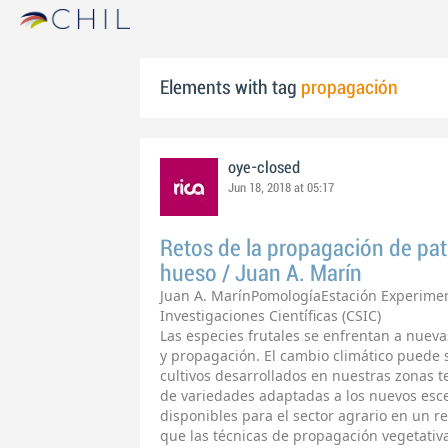
Elements with tag
propagación
oye-closed
Jun 18, 2018 at 05:17
Retos de la propagación de pat
hueso / Juan A. Marín
Juan A. MarínPomologíaEstación Experimen
Investigaciones Científicas (CSIC)
Las especies frutales se enfrentan a nueva
y propagación. El cambio climático puede 
cultivos desarrollados en nuestras zonas t
de variedades adaptadas a los nuevos esce
disponibles para el sector agrario en un r
que las técnicas de propagación vegetativa