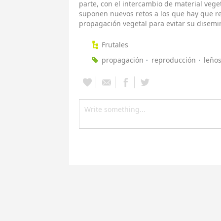
parte, con el intercambio de material veg
suponen nuevos retos a los que hay que re
propagación vegetal para evitar su disemi
Frutales
propagación
reproducción
leño