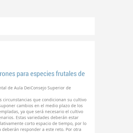
rones para especies frutales de
tal de Aula DeiConsejo Superior de
s circunstancias que condicionan su cultivo
suponer cambios en el medio plazo de los
empladas, ya que será necesario el cultivo
narios. Estas variedades deberán estar
elativamente corto espacio de tiempo, por lo
 deberán responder a este reto. Por otra