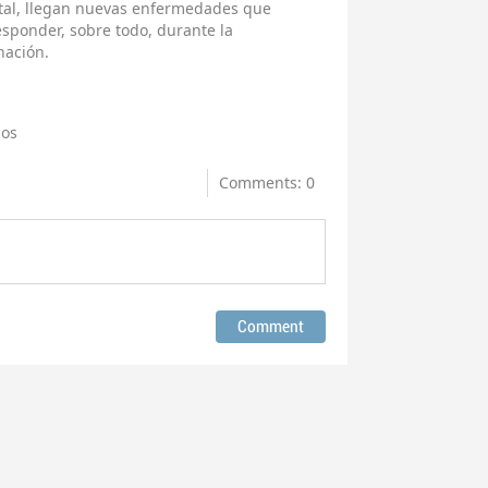
etal, llegan nuevas enfermedades que
sponder, sobre todo, durante la
nación.
sos
Comments: 0