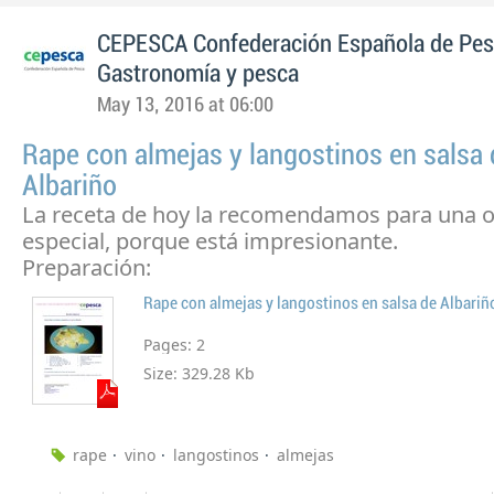
CEPESCA Confederación Española de Pe
Gastronomía y pesca
May 13, 2016 at 06:00
Rape con almejas y langostinos en salsa 
Albariño
La receta de hoy la recomendamos para una 
especial, porque está impresionante.
Preparación:
Rape con almejas y langostinos en salsa de Albariñ
Pages:
2
Size:
329.28 Kb
rape
vino
langostinos
almejas