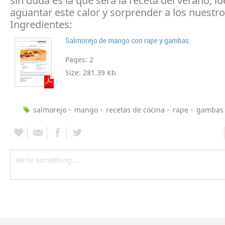
sin duda es la que será la receta del verano, id
aguantar este calor y sorprender a los nuestro
Ingredientes:
Salmorejo de mango con rape y gambas
Pages:
2
Size:
281.39 Kb
salmorejo
mango
recetas de cocina
rape
gambas