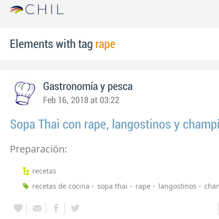
Elements with tag
rape
Gastronomía y pesca
Feb 16, 2018 at 03:22
Sopa Thai con rape, langostinos y champ
Preparación:
recetas
recetas de cocina
sopa thai
rape
langostinos
cha