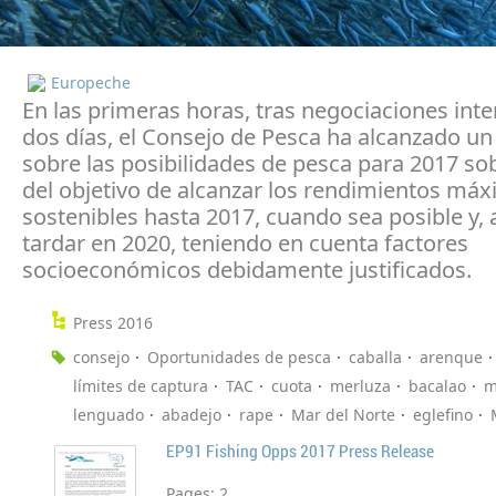
Europeche
En las primeras horas, tras negociaciones inte
dos días, el Consejo de Pesca ha alcanzado u
sobre las posibilidades de pesca para 2017 so
del objetivo de alcanzar los rendimientos má
sostenibles hasta 2017, cuando sea posible y,
tardar en 2020, teniendo en cuenta factores
socioeconómicos debidamente justificados.
Press 2016
consejo
Oportunidades de pesca
caballa
arenque
límites de captura
TAC
cuota
merluza
bacalao
m
lenguado
abadejo
rape
Mar del Norte
eglefino
EP91 Fishing Opps 2017 Press Release
Pages:
2