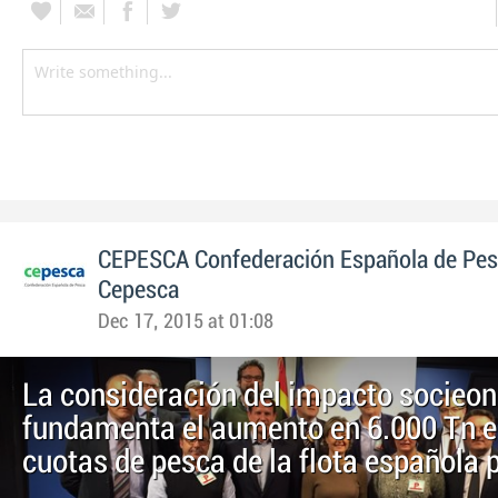
CEPESCA Confederación Española de Pe
Cepesca
Dec 17, 2015 at 01:08
La consideración del impacto socieo
fundamenta el aumento en 6.000 Tn e
cuotas de pesca de la flota española 