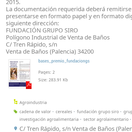
2015.
La documentación requerida deberá remitirse
presentarse en formato papel y en formato digi
siguiente dirección:
FUNDACIÓN GRUPO SIRO
Polígono Industrial de Venta de Baños
C/ Tren Rápido, s/n
Venta de Baños (Palencia) 34200
bases_premio_fundaciongs
Pages:
2
Size:
283.91 Kb
Agroindustria
cadena de valor
cereales
fundación grupo siro
grup
investigación agroalimentaria
sector agrolaimentario
C/ Tren Rápido, s/n Venta de Baños (Pale