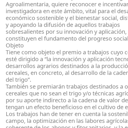
Agroalimentaria, quiere reconocer e incentivar
investigadora en este ámbito, vital para el des
económico sostenible y el bienestar social, di
y apoyando la difusión de aquellos trabajos
sobresalientes por su innovación y aplicación,
constituyen el fundamento del progreso social
Objeto
Tiene como objeto el premio a trabajos cuyo 
esté dirigido a “la innovación y aplicación tec
desarrollos agrarios destinados a la producci
cereales, en concreto, al desarrollo de la cade
del trigo”.
También se premiarán trabajos destinados a o
cereales que no sean el trigo y/o técnicas agrí
por su aporte indirecto a la cadena de valor del
tengan un efecto beneficioso en el cultivo de e
Los trabajos han de tener en cuenta la sosteni
campo, la optimización en las labores agrícola
coherente de los abonos y fitosanitarios, y la e