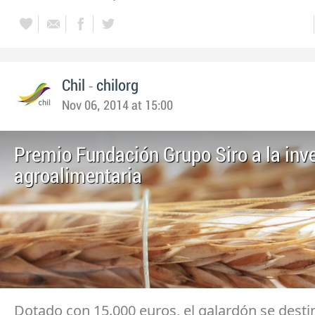
-
Chil
chilorg
Nov 06, 2014 at 15:00
Premio Fundación Grupo Siro a la inv
agroalimentaria
Dotado con 15.000 euros, el galardón se desti