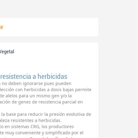
te
Vegetal
resistencia a herbicidas
za no deben ignorarse pues pueden
ección con herbicidas a dosis bajas permite
de alelos para un mismo gen y/o la
ción de genes de resistencia parcial en
la base para reducir la presión evolutiva de
leza resistentes a herbicidas.
ato en sistemas CRG, los productores
te muy conveniente y simplificado por el