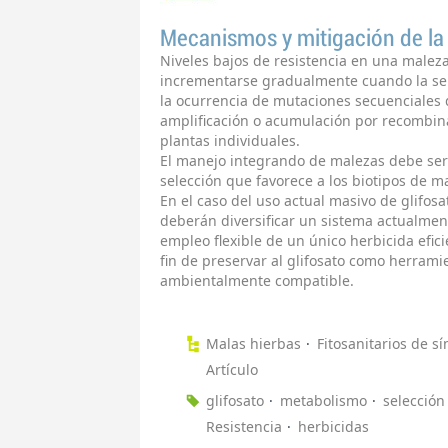
Mecanismos y mitigación de la 
Niveles bajos de resistencia en una male
incrementarse gradualmente cuando la sel
la ocurrencia de mutaciones secuenciales 
amplificación o acumulación por recombina
plantas individuales.
El manejo integrando de malezas debe ser 
selección que favorece a los biotipos de ma
En el caso del uso actual masivo de glifos
deberán diversificar un sistema actualmen
empleo flexible de un único herbicida efici
fin de preservar al glifosato como herrami
ambientalmente compatible.
Malas hierbas
Fitosanitarios de sí
Artículo
glifosato
metabolismo
selección
Resistencia
herbicidas