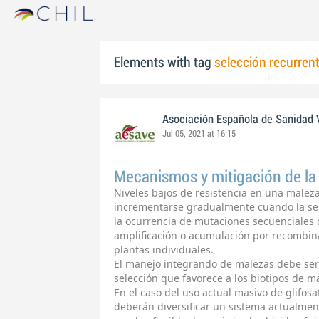
Elements with tag
selección recurren
Asociación Española de Sanidad 
Jul 05, 2021 at 16:15
Mecanismos y mitigación de la 
Niveles bajos de resistencia en una male
incrementarse gradualmente cuando la sel
la ocurrencia de mutaciones secuenciales 
amplificación o acumulación por recombina
plantas individuales.
El manejo integrando de malezas debe ser 
selección que favorece a los biotipos de ma
En el caso del uso actual masivo de glifos
deberán diversificar un sistema actualmen