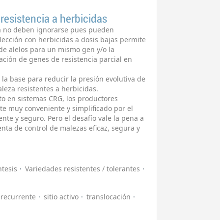
resistencia a herbicidas
za no deben ignorarse pues pueden
ección con herbicidas a dosis bajas permite
de alelos para un mismo gen y/o la
ción de genes de resistencia parcial en
la base para reducir la presión evolutiva de
leza resistentes a herbicidas.
ato en sistemas CRG, los productores
te muy conveniente y simplificado por el
ente y seguro. Pero el desafío vale la pena a
enta de control de malezas eficaz, segura y
ntesis
Variedades resistentes / tolerantes
 recurrente
sitio activo
translocación