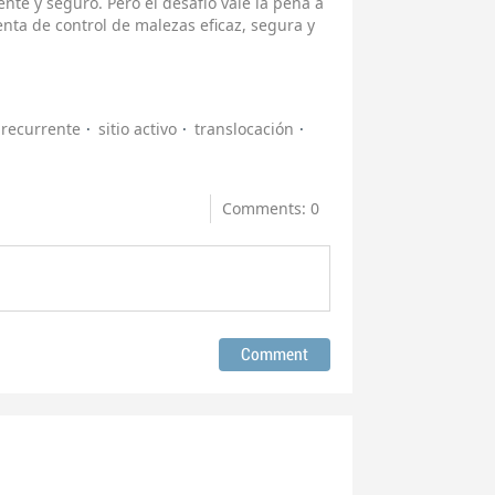
ente y seguro. Pero el desafío vale la pena a
enta de control de malezas eficaz, segura y
 recurrente
sitio activo
translocación
Comments: 0