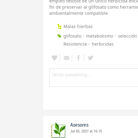
empleo flexible de un único herbicida efici
fin de preservar al glifosato como herrami
ambientalmente compatible.
Malas hierbas
glifosato
metabolismo
selección
Resistencia
herbicidas
Asesores
Jul 05, 2021 at 16:15