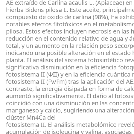
AE extraído de Carlina acaulis L. (Apiaceae) en
hierba Bidens pilosa L. Este aceite, principalm
compuesto de óxido de carlina (98%), ha exhi
notables efectos fitotóxicos en el metabolism
pilosa. Estos efectos incluyen necrosis en las h
reducción en el contenido relativo de agua y ár
total, y un aumento en la relación peso seco/p
indicando una posible alteración en el estado h
planta. El análisis del sistema fotosintético re
significativa disminución en la eficiencia foto
fotosistema II (ΦII) y en la eficiencia cuántic
fotosistema II (Fv/Fm) tras la aplicación del AE
contraste, la energía disipada en forma de ca
aumentó significativamente. El daño al fotosis
coincidió con una disminución en las concent
manganeso y calcio, sugiriendo una alteración
clúster Mn4Ca del
fotosistema II. El análisis metabolómico revel
acumulación de isoleucina y valina, asociadas