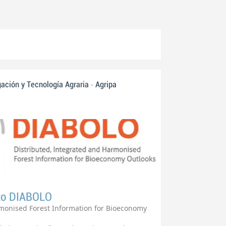
-
igación y Tecnología Agraria
Agripa
cto DIABOLO
monised Forest Information for Bioeconomy