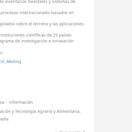
e inventarios forestales y sistemas de
 y procesos internacionales basados en
pilados sobre el terreno y las aplicaciones
nstituciones científicas de 25 países
rograma de investigación e innovación
to
.
id_Meeting
pa
información
gación y Tecnología Agraria y Alimentaria,
spaña