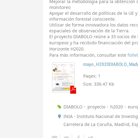
Mejorar la metodología para la obtención d
monitoreo
Apoyar el desarrollo de políticas de la UE
información forestal consciente.
Utilizar de forma innovadora los datos reco
espaciales de observación de la Tierra.
El proyecto DIABOLO reúne a 33 socios de i
europeos y ha recibido financiación del p
Horizonte H2020.
Para más información, consultar este
folle
mayo_H2020DIABOLO_Madr
Pages:
1
Size:
336.47 Kb
DIABOLO
proyecto
h2020
euro
INIA - Instituto Nacional de Investi
Carretera de La Coruña, Madrid, E