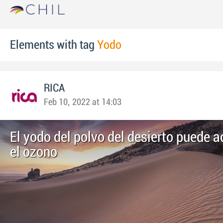
Elements with tag
Yodo
RICA
Feb 10, 2022 at 14:03
El yodo del polvo del desierto puede 
el ozono