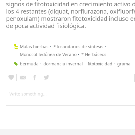
signos de fitotoxicidad en crecimiento activo 
los 4 restantes (diquat, norflurazona, oxifluorf
penoxulam) mostraron fitotoxicidad incluso e
de poca actividad fisiológica.
Malas hierbas
Fitosanitarios de síntesis
Monocotiledónea de Verano
* Herbáceos
bermuda
dormancia invernal
fitotoxicidad
grama