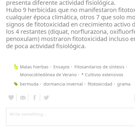
presenta diferente actividad fisiológica.
Hubo 9 herbicidas que no manifestaron fitoto
cualquier época climática, otros 7 que solo m
signos de fitotoxicidad en crecimiento activo 
los 4 restantes (diquat, norflurazona, oxifluorf
penoxulam) mostraron fitotoxicidad incluso e
de poca actividad fisiológica.
Malas hierbas
Ensayos
Fitosanitarios de síntesis
Monocotiledónea de Verano
* Cultivos extensivos
bermuda
dormancia invernal
fitotoxicidad
grama