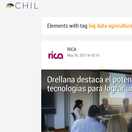
Elements with tag
big data agricultur
RICA
May 26, 2017 at 03:15
Orellana destaca el poten
tecnologías para lograr u