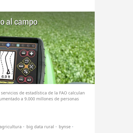
no al campo
servicios de estadística de la FAO calculan
umentado a 9.000 millones de personas
agricultura
big data rural
bynse