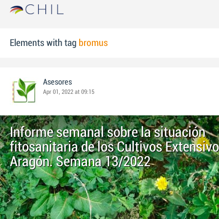
Elements with tag
bromus
Asesores
Apr 01, 2022 at 09:15
Informe semanal sobre la situación
fitosanitaria de los Cultivos Extensiv
Aragón. Semana 13/2022