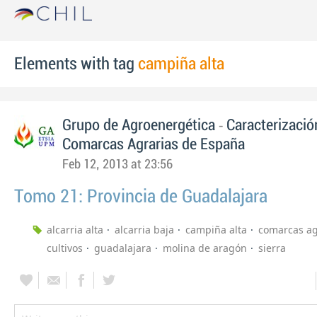
Elements with tag
campiña alta
-
Grupo de Agroenergética
Caracterizació
Comarcas Agrarias de España
Feb 12, 2013 at 23:56
Tomo 21: Provincia de Guadalajara
alcarria alta
alcarria baja
campiña alta
comarcas ag
cultivos
guadalajara
molina de aragón
sierra