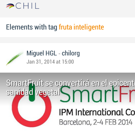
Elements with tag
fruta inteligente
-
Miguel HGL
chilorg
Jan 31, 2014 at 15:00
SmartFruit se convertirá en el epicent
sanidad vegetal