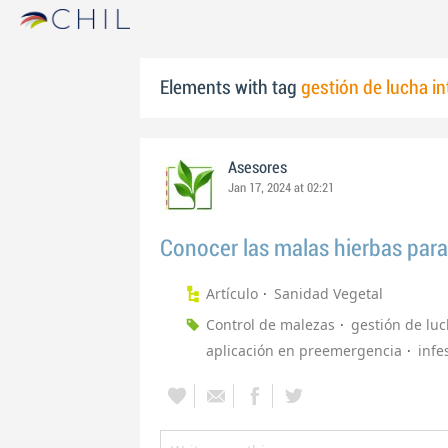
Elements with tag
gestión de lucha i
Asesores
Jan 17, 2024 at 02:21
Conocer las malas hierbas para
Artículo
Sanidad Vegetal
Control de malezas
gestión de lu
aplicación en preemergencia
infe