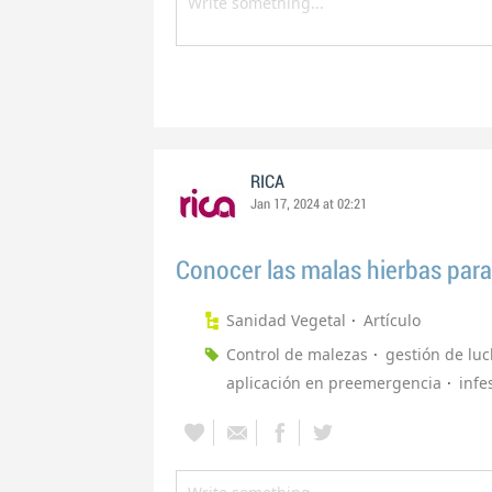
RICA
Jan 17, 2024 at 02:21
Conocer las malas hierbas para
Sanidad Vegetal
Artículo
Control de malezas
gestión de lu
aplicación en preemergencia
infe