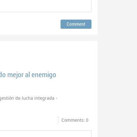
do mejor al enemigo
gestión de lucha integrada
Comments: 0