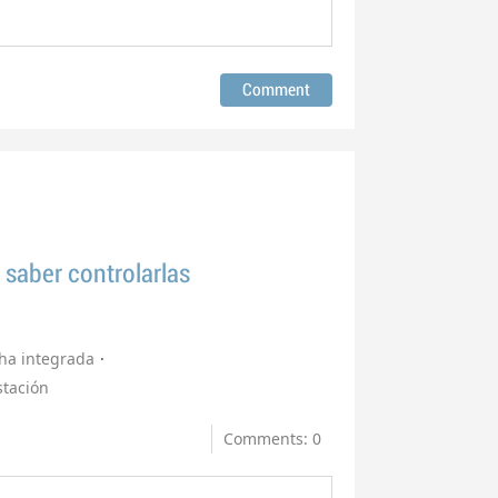
 saber controlarlas
cha integrada
stación
Comments: 0