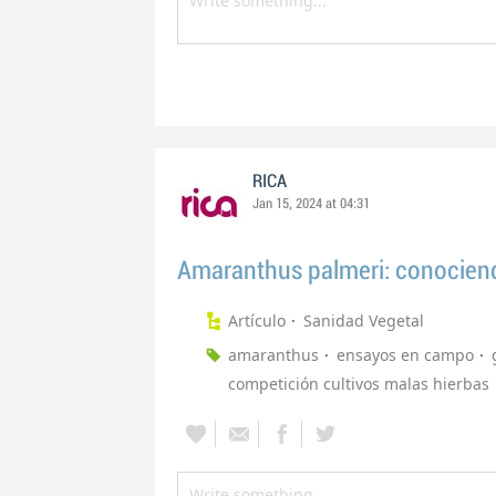
RICA
Jan 15, 2024 at 04:31
Amaranthus palmeri: conocien
Artículo
Sanidad Vegetal
amaranthus
ensayos en campo
competición cultivos malas hierbas