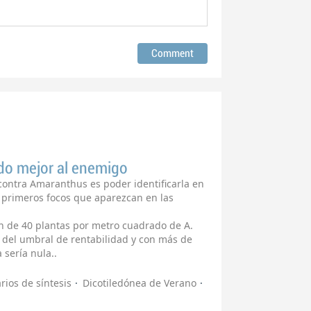
do mejor al enemigo
contra Amaranthus es poder identificarla en
s primeros focos que aparezcan en las
n de 40 plantas por metro cuadrado de A.
 del umbral de rentabilidad y con más de
sería nula..
arios de síntesis
Dicotiledónea de Verano