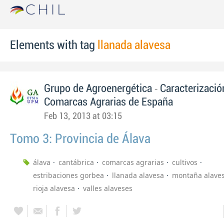
Elements with tag
llanada alavesa
-
Grupo de Agroenergética
Caracterizació
Comarcas Agrarias de España
Feb 13, 2013 at 03:15
Tomo 3: Provincia de Álava
álava
cantábrica
comarcas agrarias
cultivos
estribaciones gorbea
llanada alavesa
montaña alave
rioja alavesa
valles alaveses