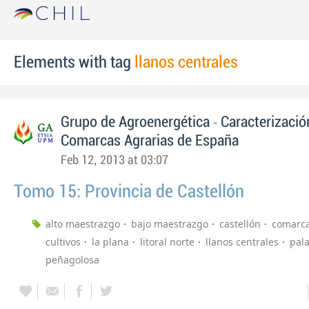
Elements with tag
llanos centrales
-
Grupo de Agroenergética
Caracterizació
Comarcas Agrarias de España
Feb 12, 2013 at 03:07
Tomo 15: Provincia de Castellón
alto maestrazgo
bajo maestrazgo
castellón
comarca
cultivos
la plana
litoral norte
llanos centrales
pal
peñagolosa