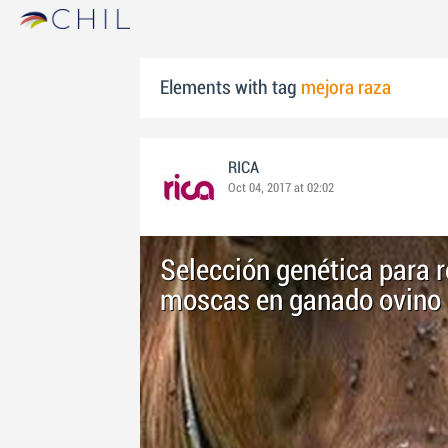
Elements with tag
mejora raza
RICA
Oct 04, 2017 at 02:02
Selección genética para r
moscas en ganado ovino