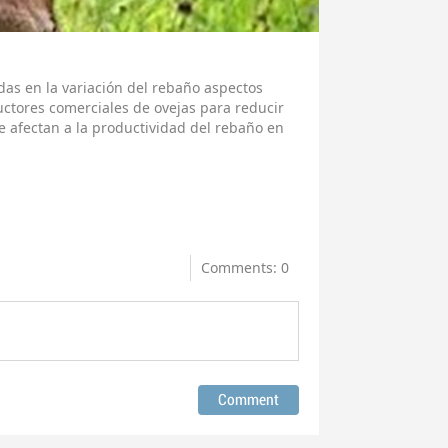
das en la variación del rebaño aspectos
ctores comerciales de ovejas para reducir
e afectan a la productividad del rebaño en
Comments: 0