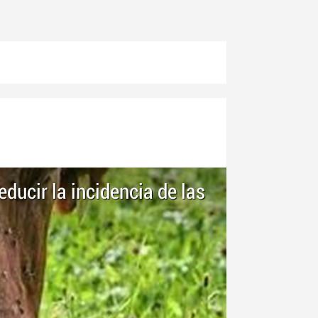
educir la incidencia de las