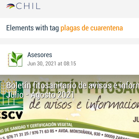
Elements with tag
plagas de cuarentena
Asesores
Jun 30, 2021 at 08:15
Boletín fitosanitario de avisos e info
Julio - Agosto 2021