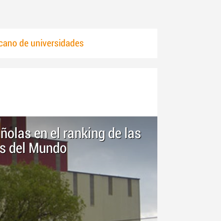
cano de universidades
olas en el ranking de las
s del Mundo