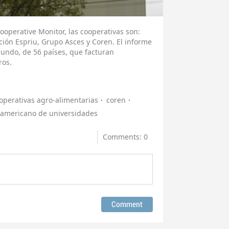
operative Monitor, las cooperativas son:
ón Espriu, Grupo Asces y Coren. El informe
undo, de 56 países, que facturan
ros.
operativas agro-alimentarias
coren
oamericano de universidades
Comments: 0