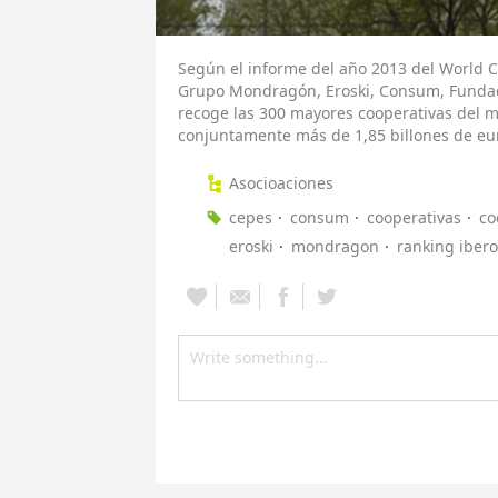
Según el informe del año 2013 del World Co
Grupo Mondragón, Eroski, Consum, Fundaci
recoge las 300 mayores cooperativas del m
conjuntamente más de 1,85 billones de eu
Asocioaciones
cepes
consum
cooperativas
co
eroski
mondragon
ranking iber