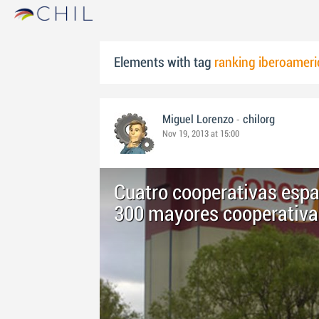
Elements with tag
ranking iberoameri
-
Miguel Lorenzo
chilorg
Nov 19, 2013 at 15:00
Cuatro cooperativas españ
300 mayores cooperativa