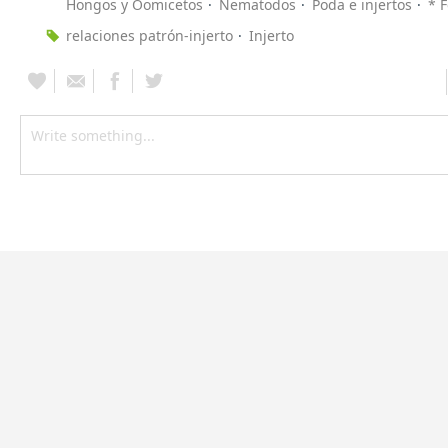
Hongos y Oomicetos
Nematodos
Poda e injertos
* F
relaciones patrón-injerto
Injerto