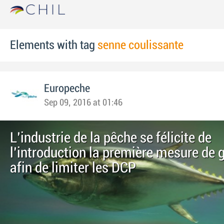
Elements with tag
senne coulissante
Europeche
Sep 09, 2016 at 01:46
L'industrie de la pêche se félicite de
l'introduction la première mesure de 
afin de limiter les DCP