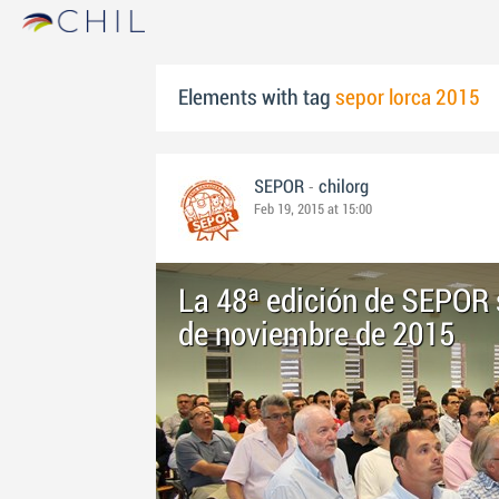
Elements with tag
sepor lorca 2015
-
SEPOR
chilorg
Feb 19, 2015 at 15:00
La 48ª edición de SEPOR se
de noviembre de 2015