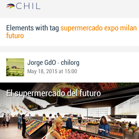
Elements with tag
supermercado expo milan 
futuro
-
Jorge GdO
chilorg
May 18, 2015 at 15:00
El supermercado del futuro