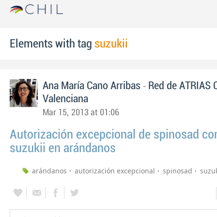
Elements with tag
suzukii
-
Ana María Cano Arribas
Red de ATRIAS 
Valenciana
Mar 15, 2013 at 01:06
Autorización excepcional de spinosad con
suzukii en arándanos
arándanos
autorización excepcional
spinosad
suzuk