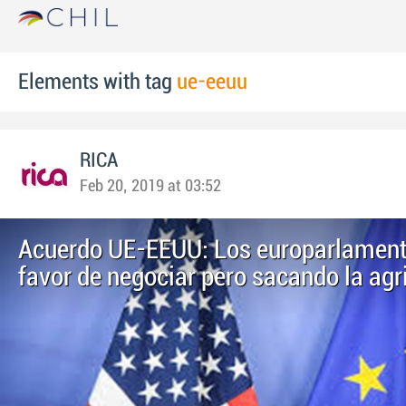
Elements with tag
ue-eeuu
RICA
Feb 20, 2019 at 03:52
Acuerdo UE-EEUU: Los europarlament
favor de negociar pero sacando la agr