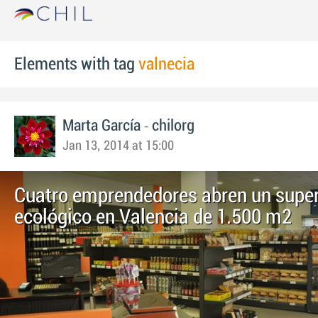
Elements with tag
valnecia
-
Marta García
chilorg
Jan 13, 2014 at 15:00
Cuatro emprendedores abren un sup
ecológico en Valencia de 1.500 m2