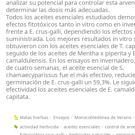
analizar su potencial para controlar esta arven
determinar las dosis más adecuadas.
Todos los aceites esenciales estudiados demo
efectos fitotóxicos tanto in vitro como en inv
frente a E. crus-galli, dependiendo los efectos 
suministrada. Los mejores resultados in vitro 
obtuvieron con los aceites esenciales de T. cap
seguido de los aceites de Mentha x piperita y E
camaldulensis. En los ensayos en invernadero
de cuatro semanas, el aceite esencial de S.
chamaecyparissus fue el más efectivo, reduci
germinación de E. crus-galli un 59,3%. Le sigu
efectividad los aceites esenciales de E. camaldu
capitata.
Malas hierbas
Ensayos
Monocotiledónea de Verano
actividad herbicida
aceites esenciales
control de arv
Echinochloa crus-galli
herbicidas naturales
germinac